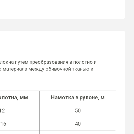
локна путем преобразования в полотно и
о материала между обивочной тканью и
олотна, мм
Намотка в рулоне, м
12
50
-16
40