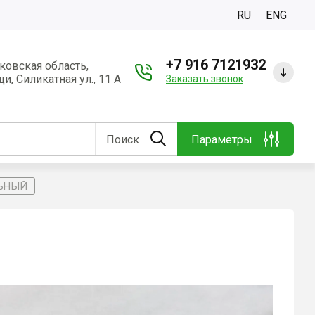
RU
ENG
+7 916 7121932
ковская область,
и, Силикатная ул., 11 А
Заказать звонок
Поиск
Параметры
ЛЬНЫЙ