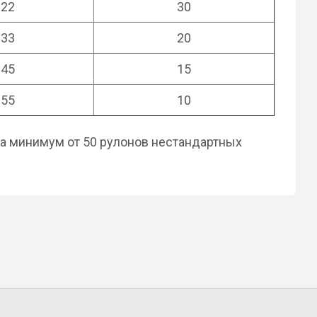
-22
30
-33
20
-45
15
-55
10
ка минимум от 50 рулонов нестандартных