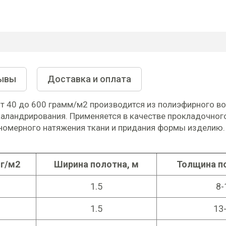
ывы
Доставка и оплата
т 40 до 600 грамм/м2 производится из полиэфирного во
аландрирования. Применяется в качестве прокладочног
номерного натяжения ткани и придания формы изделию.
 г/м2
Ширина полотна, м
Толщина п
1.5
8-
1.5
13