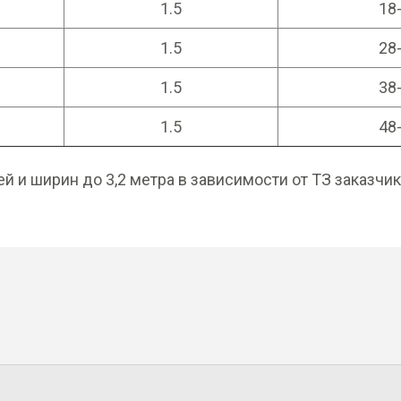
1.5
18
1.5
28
1.5
38
1.5
48
й и ширин до 3,2 метра в зависимости от ТЗ заказчи